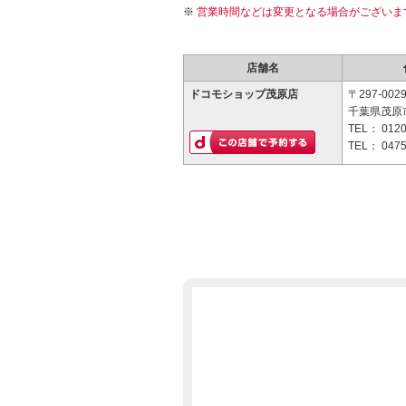
営業時間などは変更となる場合がございま
店舗名
ドコモショップ茂原店
〒297-002
千葉県茂原市
TEL：
0120
TEL：
0475