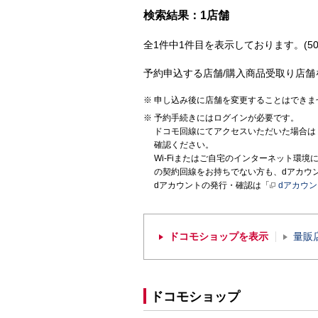
検索結果：1店舗
全1件中1件目を表示しております。(50
予約申込する店舗/購入商品受取り店舗
申し込み後に店舗を変更することはできま
予約手続きにはログインが必要です。
ドコモ回線にてアクセスいただいた場合は
確認ください。
Wi-Fiまたはご自宅のインターネット環
の契約回線をお持ちでない方も、dアカウ
dアカウントの発行・確認は「
dアカウ
ドコモショップを表示
量販
ドコモショップ