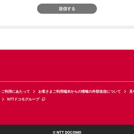
送信する
トご利用にあたって
お客さまご利用端末からの情報の外部送信について
見
NTTドコモグループ
© NTT DOCOMO