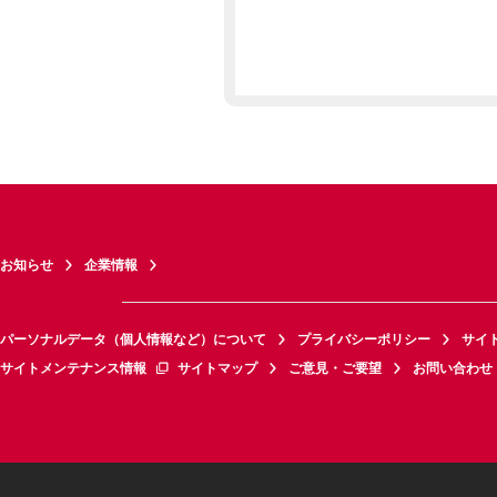
お知らせ
企業情報
パーソナルデータ（個人情報など）について
プライバシーポリシー
サイ
サイトメンテナンス情報
サイトマップ
ご意見・ご要望
お問い合わせ