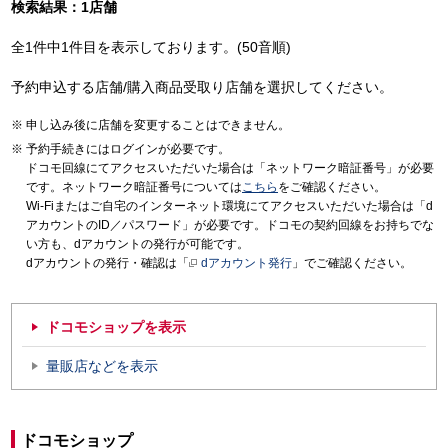
検索結果：1店舗
全1件中1件目を表示しております。(50音順)
予約申込する店舗/購入商品受取り店舗を選択してください。
申し込み後に店舗を変更することはできません。
予約手続きにはログインが必要です。
ドコモ回線にてアクセスいただいた場合は「ネットワーク暗証番号」が必要
です。ネットワーク暗証番号については
こちら
をご確認ください。
Wi-Fiまたはご自宅のインターネット環境にてアクセスいただいた場合は「d
アカウントのID／パスワード」が必要です。ドコモの契約回線をお持ちでな
い方も、dアカウントの発行が可能です。
dアカウントの発行・確認は「
dアカウント発行
」でご確認ください。
ドコモショップを表示
量販店などを表示
ドコモショップ