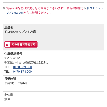
営業時間などは変更となる場合がございます。最新の情報は
ドコモショッ
プ／d garden
からご確認ください。
店舗名
ドコモショップいすみ店
住所/電話番号
〒299-4612
千葉県いすみ市岬町江場土2227-1
TEL：
0120-839-360
TEL：
0470-87-8000
営業時間
午前9時〜午後6時
定休日
無休