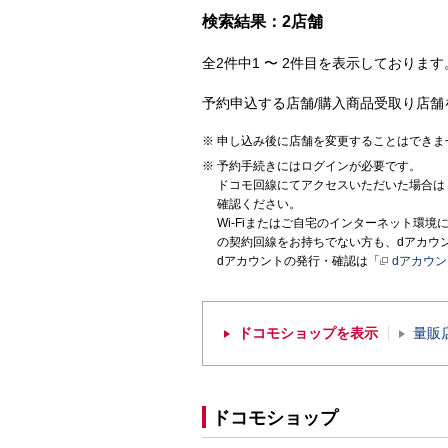
検索結果：2店舗
全2件中1 〜 2件目を表示しております。
予約申込する店舗/購入商品受取り店舗
申し込み後に店舗を変更することはできま
予約手続きにはログインが必要です。
ドコモ回線にてアクセスいただいた場合は
確認ください。
Wi-Fiまたはご自宅のインターネット環
の契約回線をお持ちでない方も、dアカウ
dアカウントの発行・確認は「
dアカウ
ドコモショップを表示
量販
ドコモショップ