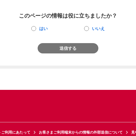
このページの情報は役に立ちましたか？
はい
いいえ
送信する
トご利用にあたって
お客さまご利用端末からの情報の外部送信について
見