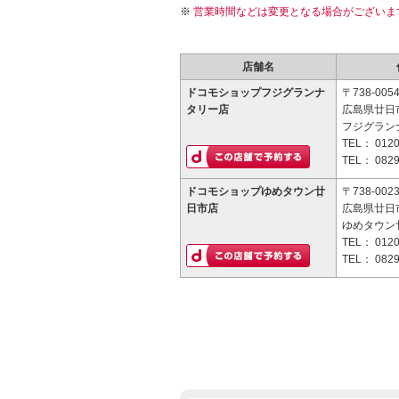
営業時間などは変更となる場合がございま
店舗名
ドコモショップフジグランナ
〒738-005
タリー店
広島県廿日市
フジグラン
TEL：
0120
TEL：
0829
ドコモショップゆめタウン廿
〒738-002
日市店
広島県廿日市
ゆめタウン
TEL：
0120
TEL：
0829