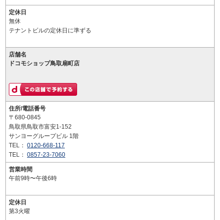
定休日
無休
テナントビルの定休日に準ずる
店舗名
ドコモショップ鳥取扇町店
住所/電話番号
〒680-0845
鳥取県鳥取市富安1-152
サンヨーグループビル 1階
TEL：
0120-668-117
TEL：
0857-23-7060
営業時間
午前9時〜午後6時
定休日
第3火曜