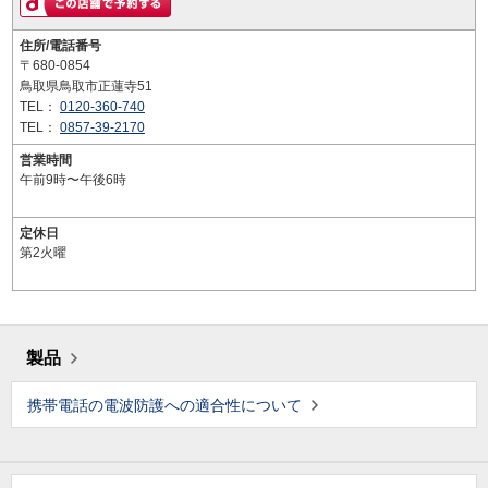
住所/電話番号
〒680-0854
鳥取県鳥取市正蓮寺51
TEL：
0120-360-740
TEL：
0857-39-2170
営業時間
午前9時〜午後6時
定休日
第2火曜
製品
携帯電話の電波防護への適合性について