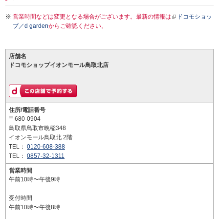
営業時間などは変更となる場合がございます。最新の情報は
ドコモショッ
プ／d garden
からご確認ください。
店舗名
ドコモショップイオンモール鳥取北店
住所/電話番号
〒680-0904
鳥取県鳥取市晩稲348
イオンモール鳥取北 2階
TEL：
0120-608-388
TEL：
0857-32-1311
営業時間
午前10時〜午後9時
受付時間
午前10時〜午後8時