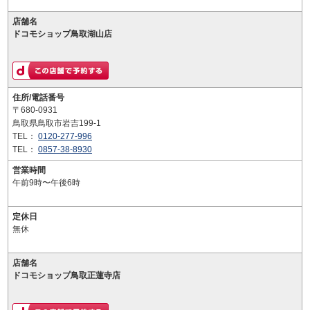
店舗名
ドコモショップ鳥取湖山店
住所/電話番号
〒680-0931
鳥取県鳥取市岩吉199-1
TEL：
0120-277-996
TEL：
0857-38-8930
営業時間
午前9時〜午後6時
定休日
無休
店舗名
ドコモショップ鳥取正蓮寺店