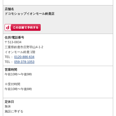
店舗名
ドコモショップイオンモール鈴鹿店
住所/電話番号
〒513-0834
三重県鈴鹿市庄野羽山4-1-2
イオンモール鈴鹿 1階
TEL：
0120-886-634
TEL：
059-378-1053
営業時間
午前10時〜午後9時
※受付時間
午前10時〜午後8時
定休日
無休
施設に準ずる