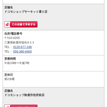
店舗名
ドコモショップサーキット通り店
住所/電話番号
〒510-0205
三重県鈴鹿市稲生4-1-1
TEL：
0120-677-248
TEL：
059-380-6400
営業時間
午前10時〜午後7時
定休日
第2水曜
店舗名
ドコモショップ鈴鹿市役所前店