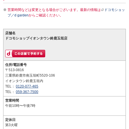
営業時間などは変更となる場合がございます。最新の情報は
ドコモショッ
プ／d garden
からご確認ください。
店舗名
ドコモショップイオンタウン鈴鹿玉垣店
住所/電話番号
〒513-0816
三重県鈴鹿市南玉垣町5520-106
イオンタウン鈴鹿玉垣内
TEL：
0120-077-465
TEL：
059-367-7500
営業時間
午前10時〜午後7時
定休日
第3火曜