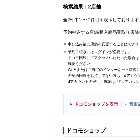
検索結果：2店舗
全2件中1 〜 2件目を表示しております。
予約申込する店舗/購入商品受取り店舗
申し込み後に店舗を変更することはできま
予約手続きにはログインが必要です。
ドコモ回線にてアクセスいただいた場合は
確認ください。
Wi-Fiまたはご自宅のインターネット環
の契約回線をお持ちでない方も、dアカウ
dアカウントの発行・確認は「
dアカウ
ドコモショップを表示
量販
ドコモショップ