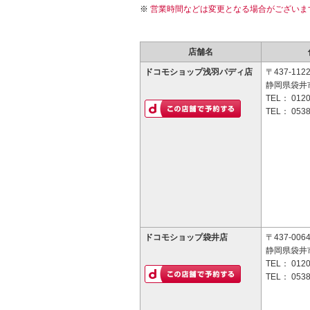
営業時間などは変更となる場合がございま
店舗名
ドコモショップ浅羽パディ店
〒437-112
静岡県袋井市
TEL：
0120
TEL：
0538
ドコモショップ袋井店
〒437-006
静岡県袋井市
TEL：
0120
TEL：
0538