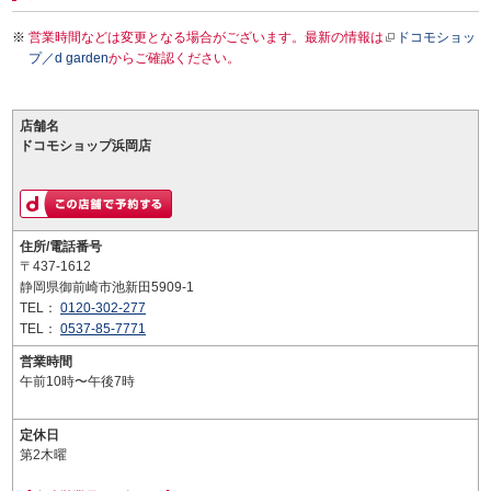
営業時間などは変更となる場合がございます。最新の情報は
ドコモショッ
プ／d garden
からご確認ください。
店舗名
ドコモショップ浜岡店
住所/電話番号
〒437-1612
静岡県御前崎市池新田5909-1
TEL：
0120-302-277
TEL：
0537-85-7771
営業時間
午前10時〜午後7時
定休日
第2木曜