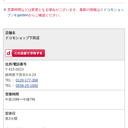
営業時間などは変更となる場合がございます。最新の情報は
ドコモショッ
プ／d garden
からご確認ください。
店舗名
ドコモショップ下田店
住所/電話番号
〒415-0023
静岡県下田市3-4-24
TEL：
0120-177-368
TEL：
0558-25-1000
営業時間
午前10時〜午後7時
定休日
第3火曜