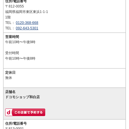
住所/電話番号
〒812-0055
福岡県福岡市東区東浜1-1-1
1階
TEL：
0120-368-668
TEL：
092-643-5301
営業時間
午前10時〜午後9時
受付時間
午前10時〜午後8時
定休日
無休
店舗名
ドコモショップ和白店
住所/電話番号
〒813-0001