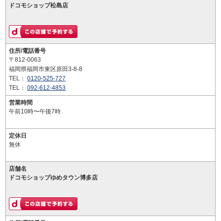
ドコモショップ松島店
住所/電話番号
〒812-0063
福岡県福岡市東区原田3-8-8
TEL：
0120-525-727
TEL：
092-612-4853
営業時間
午前10時〜午後7時
定休日
無休
店舗名
ドコモショップゆめタウン博多店