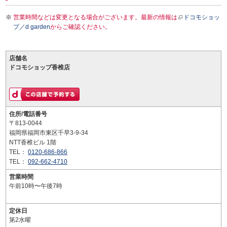
営業時間などは変更となる場合がございます。最新の情報は
ドコモショッ
プ／d garden
からご確認ください。
店舗名
ドコモショップ香椎店
住所/電話番号
〒813-0044
福岡県福岡市東区千早3-9-34
NTT香椎ビル 1階
TEL：
0120-686-866
TEL：
092-662-4710
営業時間
午前10時〜午後7時
定休日
第2水曜