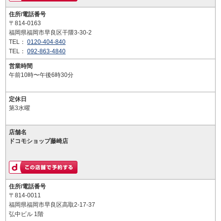
住所/電話番号
〒814-0163
福岡県福岡市早良区干隈3-30-2
TEL：
0120-404-840
TEL：
092-863-4840
営業時間
午前10時〜午後6時30分
定休日
第3水曜
店舗名
ドコモショップ藤崎店
住所/電話番号
〒814-0011
福岡県福岡市早良区高取2-17-37
弘中ビル 1階