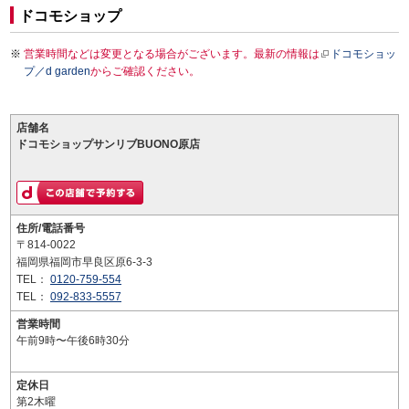
ドコモショップ
営業時間などは変更となる場合がございます。最新の情報は
ドコモショッ
プ／d garden
からご確認ください。
店舗名
ドコモショップサンリブBUONO原店
住所/電話番号
〒814-0022
福岡県福岡市早良区原6-3-3
TEL：
0120-759-554
TEL：
092-833-5557
営業時間
午前9時〜午後6時30分
定休日
第2木曜