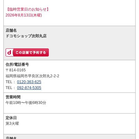
【臨時営業日のお知らせ】
2026年8月13日(木曜)
店舗名
ドコモショップ次郎丸店
住所/電話番号
〒814-0165
福岡県福岡市早良区次郎丸2-2-2
TEL：
0120-363-625
TEL：
092-874-5305
営業時間
午前10時〜午後6時30分
定休日
第3火曜
店舗名