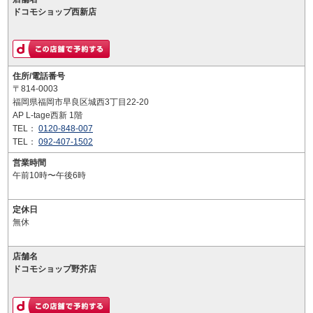
ドコモショップ西新店
住所/電話番号
〒814-0003
福岡県福岡市早良区城西3丁目22-20
AP L-tage西新 1階
TEL：
0120-848-007
TEL：
092-407-1502
営業時間
午前10時〜午後6時
定休日
無休
店舗名
ドコモショップ野芥店