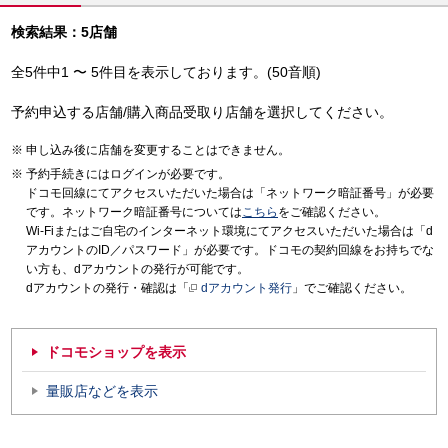
検索結果：5店舗
全5件中1 〜 5件目を表示しております。(50音順)
予約申込する店舗/購入商品受取り店舗を選択してください。
申し込み後に店舗を変更することはできません。
予約手続きにはログインが必要です。
ドコモ回線にてアクセスいただいた場合は「ネットワーク暗証番号」が必要
です。ネットワーク暗証番号については
こちら
をご確認ください。
Wi-Fiまたはご自宅のインターネット環境にてアクセスいただいた場合は「d
アカウントのID／パスワード」が必要です。ドコモの契約回線をお持ちでな
い方も、dアカウントの発行が可能です。
dアカウントの発行・確認は「
dアカウント発行
」でご確認ください。
ドコモショップを表示
量販店などを表示