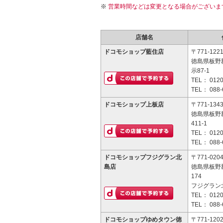
営業時間などは変更となる場合がございま
店舗名
ドコモショップ藍住店
〒771-122
徳島県板野
示87-1
TEL：
0120
TEL：
088-
ドコモショップ上板店
〒771-134
徳島県板野
411-1
TEL：
0120
TEL：
088-
ドコモショップフジグラン北
〒771-020
島店
徳島県板野
174
フジグラン北
TEL：
0120
TEL：
088-
ドコモショップゆめタウン徳
〒771-120