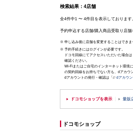
検索結果：4店舗
全4件中1 〜 4件目を表示しております。
予約申込する店舗/購入商品受取り店舗
申し込み後に店舗を変更することはできま
予約手続きにはログインが必要です。
ドコモ回線にてアクセスいただいた場合は
確認ください。
Wi-Fiまたはご自宅のインターネット環
の契約回線をお持ちでない方も、dアカウ
dアカウントの発行・確認は「
dアカウ
ドコモショップを表示
量販
ドコモショップ