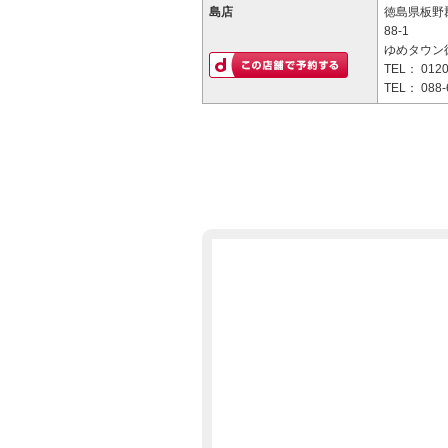
島店
徳島県板野
88-1
ゆめタウン
TEL：
0120
TEL：
088-