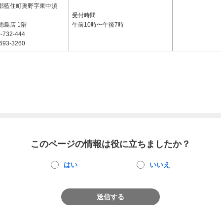
郡藍住町奥野字東中須
受付時間
徳島店 1階
午前10時〜午後7時
-732-444
693-3260
このページの情報は役に立ちましたか？
はい
いいえ
送信する