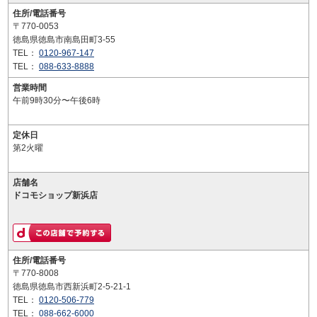
住所/電話番号
〒770-0053
徳島県徳島市南島田町3-55
TEL：
0120-967-147
TEL：
088-633-8888
営業時間
午前9時30分〜午後6時
定休日
第2火曜
店舗名
ドコモショップ新浜店
住所/電話番号
〒770-8008
徳島県徳島市西新浜町2-5-21-1
TEL：
0120-506-779
TEL：
088-662-6000