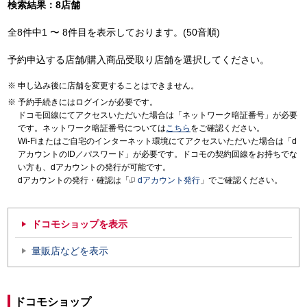
検索結果：8店舗
全8件中1 〜 8件目を表示しております。(50音順)
予約申込する店舗/購入商品受取り店舗を選択してください。
申し込み後に店舗を変更することはできません。
予約手続きにはログインが必要です。
ドコモ回線にてアクセスいただいた場合は「ネットワーク暗証番号」が必要
です。ネットワーク暗証番号については
こちら
をご確認ください。
Wi-Fiまたはご自宅のインターネット環境にてアクセスいただいた場合は「d
アカウントのID／パスワード」が必要です。ドコモの契約回線をお持ちでな
い方も、dアカウントの発行が可能です。
dアカウントの発行・確認は「
dアカウント発行
」でご確認ください。
ドコモショップを表示
量販店などを表示
ドコモショップ