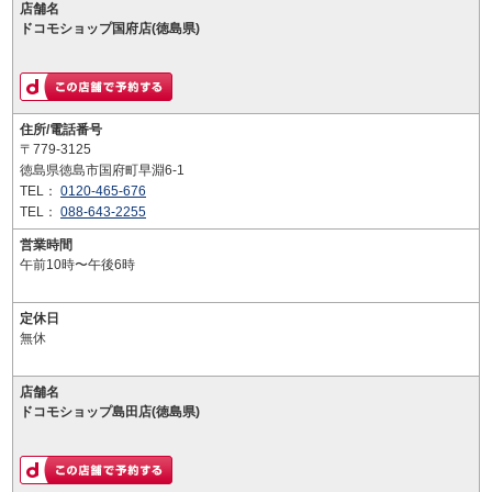
店舗名
ドコモショップ国府店(徳島県)
住所/電話番号
〒779-3125
徳島県徳島市国府町早淵6-1
TEL：
0120-465-676
TEL：
088-643-2255
営業時間
午前10時〜午後6時
定休日
無休
店舗名
ドコモショップ島田店(徳島県)