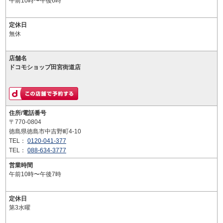
午前10時〜午後6時
定休日
無休
店舗名
ドコモショップ田宮街道店
住所/電話番号
〒770-0804
徳島県徳島市中吉野町4-10
TEL：
0120-041-377
TEL：
088-634-3777
営業時間
午前10時〜午後7時
定休日
第3水曜