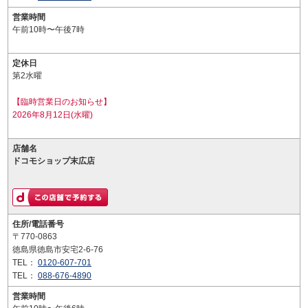
営業時間
午前10時〜午後7時
定休日
第2水曜
【臨時営業日のお知らせ】
2026年8月12日(水曜)
店舗名
ドコモショップ末広店
住所/電話番号
〒770-0863
徳島県徳島市安宅2-6-76
TEL：
0120-607-701
TEL：
088-676-4890
営業時間