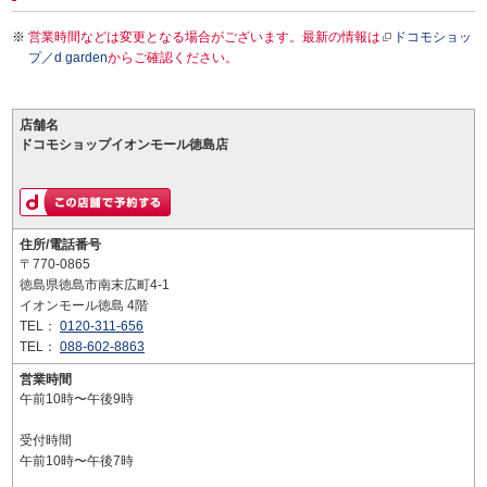
営業時間などは変更となる場合がございます。最新の情報は
ドコモショッ
プ／d garden
からご確認ください。
店舗名
ドコモショップイオンモール徳島店
住所/電話番号
〒770-0865
徳島県徳島市南末広町4-1
イオンモール徳島 4階
TEL：
0120-311-656
TEL：
088-602-8863
営業時間
午前10時〜午後9時
受付時間
午前10時〜午後7時