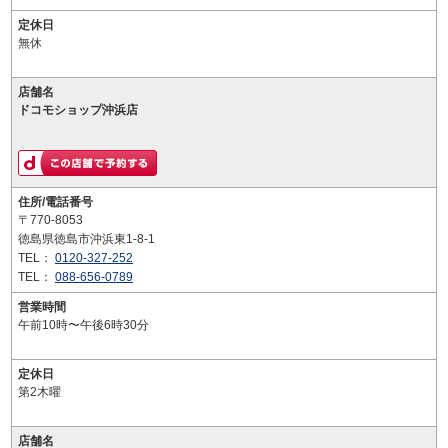
定休日
無休
店舗名
ドコモショップ沖浜店
住所/電話番号
〒770-8053
徳島県徳島市沖浜東1-8-1
TEL：
0120-327-252
TEL：
088-656-0789
営業時間
午前10時〜午後6時30分
定休日
第2木曜
店舗名