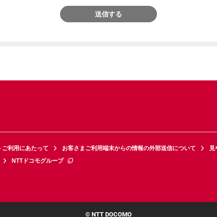
送信する
トご利用にあたって
お客さまご利用端末からの情報の外部送信について
見
NTTドコモグループ
© NTT DOCOMO