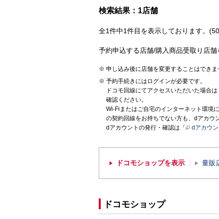
検索結果：1店舗
全1件中1件目を表示しております。(50
予約申込する店舗/購入商品受取り店舗
申し込み後に店舗を変更することはできま
予約手続きにはログインが必要です。
ドコモ回線にてアクセスいただいた場合は
確認ください。
Wi-Fiまたはご自宅のインターネット環
の契約回線をお持ちでない方も、dアカウ
dアカウントの発行・確認は「
dアカウ
ドコモショップを表示
量販
ドコモショップ