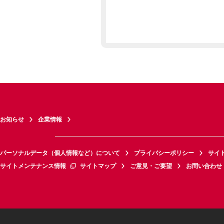
お知らせ
企業情報
パーソナルデータ（個人情報など）について
プライバシーポリシー
サイ
サイトメンテナンス情報
サイトマップ
ご意見・ご要望
お問い合わせ