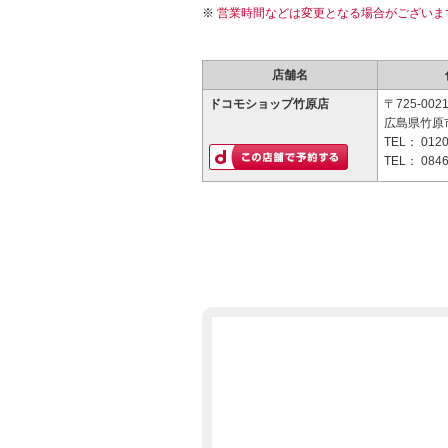
営業時間などは変更となる場合がございま
店舗名
ドコモショップ竹原店
〒725-002
広島県竹原
TEL：
0120
TEL：
0846