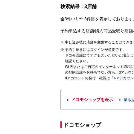
検索結果：3店舗
全3件中1 〜 3件目を表示しております。
予約申込する店舗/購入商品受取り店舗
申し込み後に店舗を変更することはできま
予約手続きにはログインが必要です。
ドコモ回線にてアクセスいただいた場合は
確認ください。
Wi-Fiまたはご自宅のインターネット環
の契約回線をお持ちでない方も、dアカウ
dアカウントの発行・確認は「
dアカウ
ドコモショップを表示
量販
ドコモショップ