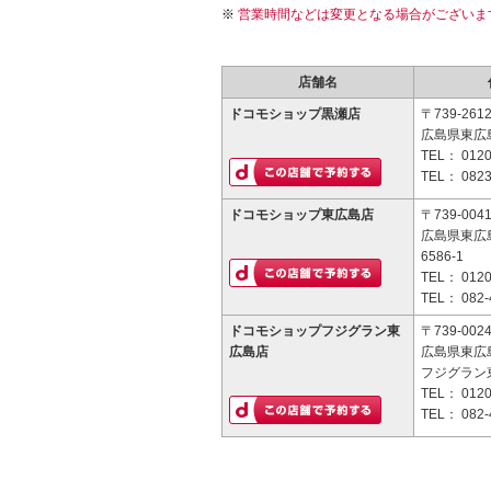
営業時間などは変更となる場合がございま
店舗名
ドコモショップ黒瀬店
〒739-261
広島県東広
TEL：
0120
TEL：
0823
ドコモショップ東広島店
〒739-004
広島県東広
6586-1
TEL：
0120
TEL：
082-
ドコモショップフジグラン東
〒739-002
広島店
広島県東広
フジグラン
TEL：
0120
TEL：
082-