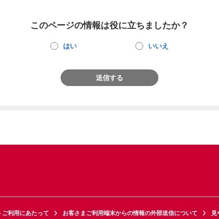
このページの情報は役に立ちましたか？
はい
いいえ
送信する
トご利用にあたって
お客さまご利用端末からの情報の外部送信について
見