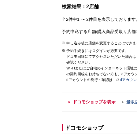
検索結果：2店舗
全2件中1 〜 2件目を表示しております。
予約申込する店舗/購入商品受取り店舗
申し込み後に店舗を変更することはできま
予約手続きにはログインが必要です。
ドコモ回線にてアクセスいただいた場合は
確認ください。
Wi-Fiまたはご自宅のインターネット環
の契約回線をお持ちでない方も、dアカウ
dアカウントの発行・確認は「
dアカウ
ドコモショップを表示
量販
ドコモショップ