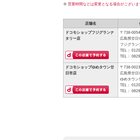
営業時間などは変更となる場合がございま
店舗名
ドコモショップフジグランナ
〒738-005
タリー店
広島県廿日市
フジグラン
TEL：
0120
TEL：
0829
ドコモショップゆめタウン廿
〒738-002
日市店
広島県廿日市
ゆめタウン
TEL：
0120
TEL：
0829