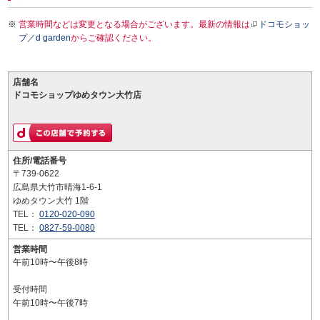
営業時間などは変更となる場合がございます。最新の情報は
ドコモショッ
プ／d garden
からご確認ください。
店舗名
ドコモショップゆめタウン大竹店
住所/電話番号
〒739-0622
広島県大竹市晴海1-6-1
ゆめタウン大竹 1階
TEL：
0120-020-090
TEL：
0827-59-0080
営業時間
午前10時〜午後8時
受付時間
午前10時〜午後7時