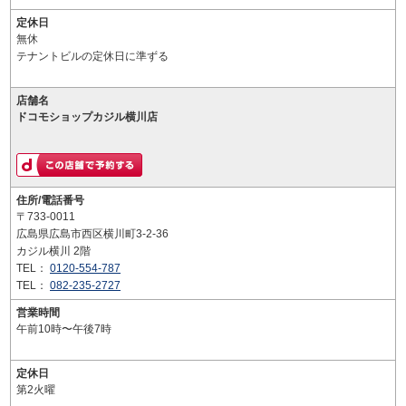
定休日
無休
テナントビルの定休日に準ずる
店舗名
ドコモショップカジル横川店
住所/電話番号
〒733-0011
広島県広島市西区横川町3-2-36
カジル横川 2階
TEL：
0120-554-787
TEL：
082-235-2727
営業時間
午前10時〜午後7時
定休日
第2火曜