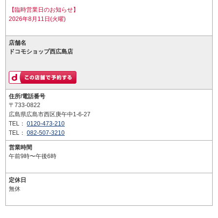
【臨時営業日のお知らせ】
2026年8月11日(火曜)
店舗名
ドコモショップ西広島店
住所/電話番号
〒733-0822
広島県広島市西区庚午中1-6-27
TEL：
0120-473-210
TEL：
082-507-3210
営業時間
午前9時〜午後6時
定休日
無休