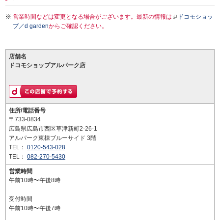
営業時間などは変更となる場合がございます。最新の情報は
ドコモショッ
プ／d garden
からご確認ください。
店舗名
ドコモショップアルパーク店
住所/電話番号
〒733-0834
広島県広島市西区草津新町2-26-1
アルパーク東棟ブルーサイド 3階
TEL：
0120-543-028
TEL：
082-270-5430
営業時間
午前10時〜午後8時
受付時間
午前10時〜午後7時