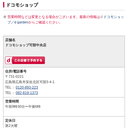
ドコモショップ
営業時間などは変更となる場合がございます。最新の情報は
ドコモショッ
プ／d garden
からご確認ください。
店舗名
ドコモショップ可部中央店
住所/電話番号
〒731-0221
広島県広島市安佐北区可部3-4-1
TEL：
0120-893-223
TEL：
082-819-1373
営業時間
午前9時30分〜午後6時
定休日
第2火曜