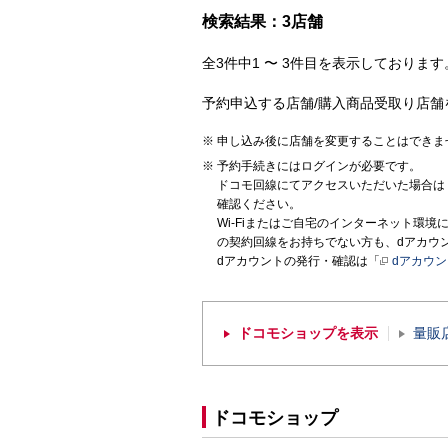
検索結果：3店舗
全3件中1 〜 3件目を表示しております。
予約申込する店舗/購入商品受取り店舗
申し込み後に店舗を変更することはできま
予約手続きにはログインが必要です。
ドコモ回線にてアクセスいただいた場合は
確認ください。
Wi-Fiまたはご自宅のインターネット環
の契約回線をお持ちでない方も、dアカウ
dアカウントの発行・確認は「
dアカウ
ドコモショップを表示
量販
ドコモショップ