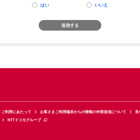
はい
いいえ
送信する
トご利用にあたって
お客さまご利用端末からの情報の外部送信について
見
NTTドコモグループ