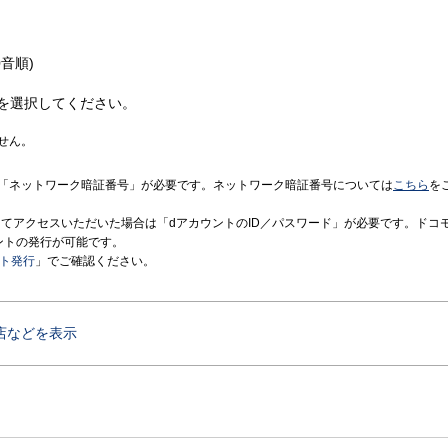
音順)
を選択してください。
せん。
「ネットワーク暗証番号」が必要です。ネットワーク暗証番号については
こちら
を
境にてアクセスいただいた場合は「dアカウントのID／パスワード」が必要です。ドコ
ントの発行が可能です。
ント発行
」でご確認ください。
店などを表示