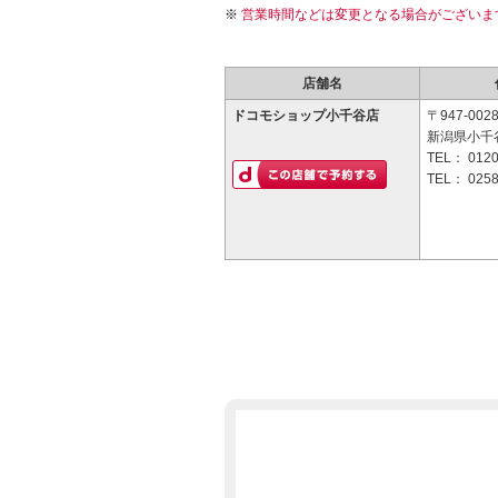
営業時間などは変更となる場合がございま
店舗名
ドコモショップ小千谷店
〒947-002
新潟県小千谷
TEL：
0120
TEL：
0258