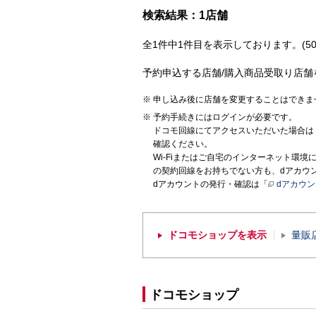
検索結果：1店舗
全1件中1件目を表示しております。(50
予約申込する店舗/購入商品受取り店舗
申し込み後に店舗を変更することはできま
予約手続きにはログインが必要です。
ドコモ回線にてアクセスいただいた場合は
確認ください。
Wi-Fiまたはご自宅のインターネット環
の契約回線をお持ちでない方も、dアカウ
dアカウントの発行・確認は「
dアカウ
ドコモショップを表示
量販
ドコモショップ