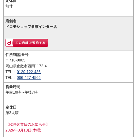
定休日
無休
店舗名
ドコモショップ倉敷インター店
住所/電話番号
〒710-0005
岡山県倉敷市西岡1173-4
TEL：
0120-122-436
TEL：
086-427-4566
営業時間
午前10時〜午後7時
定休日
第3火曜
【臨時休業日のお知らせ】
2026年8月13日(木曜)