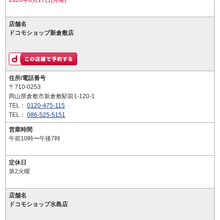
2026年8月17日(月曜)
店舗名
ドコモショップ新倉敷店
住所/電話番号
〒710-0253
岡山県倉敷市新倉敷駅前1-120-1
TEL：
0120-475-115
TEL：
086-525-5151
営業時間
午前10時〜午後7時
定休日
第2火曜
店舗名
ドコモショップ水島店