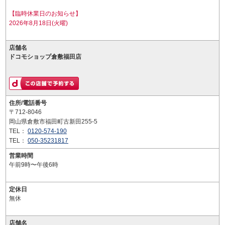
【臨時休業日のお知らせ】
2026年8月18日(火曜)
店舗名
ドコモショップ倉敷福田店
住所/電話番号
〒712-8046
岡山県倉敷市福田町古新田255-5
TEL：
0120-574-190
TEL：
050-35231817
営業時間
午前9時〜午後6時
定休日
無休
店舗名