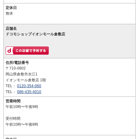
定休日
無休
店舗名
ドコモショップイオンモール倉敷店
住所/電話番号
〒710-0802
岡山県倉敷市水江1
イオンモール倉敷店 1階
TEL：
0120-354-060
TEL：
086-435-4010
営業時間
午前10時〜午後9時
受付時間
午前10時〜午後8時