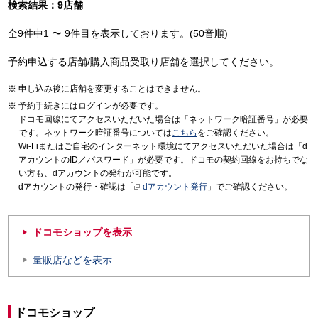
検索結果：9店舗
全9件中1 〜 9件目を表示しております。(50音順)
予約申込する店舗/購入商品受取り店舗を選択してください。
申し込み後に店舗を変更することはできません。
予約手続きにはログインが必要です。
ドコモ回線にてアクセスいただいた場合は「ネットワーク暗証番号」が必要
です。ネットワーク暗証番号については
こちら
をご確認ください。
Wi-Fiまたはご自宅のインターネット環境にてアクセスいただいた場合は「d
アカウントのID／パスワード」が必要です。ドコモの契約回線をお持ちでな
い方も、dアカウントの発行が可能です。
dアカウントの発行・確認は「
dアカウント発行
」でご確認ください。
ドコモショップを表示
量販店などを表示
ドコモショップ