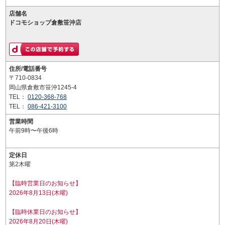
店舗名
ドコモショップ倉敷笹沖店
住所/電話番号
〒710-0834
岡山県倉敷市笹沖1245-4
TEL：
0120-368-768
TEL：
086-421-3100
営業時間
午前9時〜午後6時
定休日
第2木曜
【臨時営業日のお知らせ】
2026年8月13日(木曜)
【臨時休業日のお知らせ】
2026年8月20日(木曜)