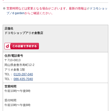
営業時間などは変更となる場合がございます。最新の情報は
ドコモショッ
プ／d garden
からご確認ください。
店舗名
ドコモショップアリオ倉敷店
住所/電話番号
〒710-0813
岡山県倉敷市寿町12-2
アリオ倉敷 1階
TEL：
0120-287-040
TEL：
086-435-7040
営業時間
午前10時〜午後9時
受付時間
午前10時〜午後8時