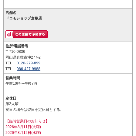
店舗名
ドコモショップ倉敷店
住所/電話番号
〒710-0836
岡山県倉敷市沖277-2
TEL：
0120-279-899
TEL：
086-427-9988
営業時間
午前10時〜午後7時
定休日
第2火曜
祝日の場合は翌日を定休日とする。
【臨時営業日のお知らせ】
2026年8月11日(火曜)
2026年8月12日(水曜)