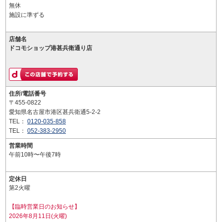
無休
施設に準ずる
店舗名
ドコモショップ港甚兵衛通り店
住所/電話番号
〒455-0822
愛知県名古屋市港区甚兵衛通5-2-2
TEL：
0120-035-858
TEL：
052-383-2950
営業時間
午前10時〜午後7時
定休日
第2火曜
【臨時営業日のお知らせ】
2026年8月11日(火曜)