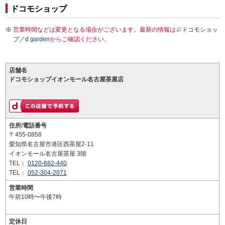
ドコモショップ
営業時間などは変更となる場合がございます。最新の情報は
ドコモショッ
プ／d garden
からご確認ください。
店舗名
ドコモショップイオンモール名古屋茶屋店
住所/電話番号
〒455-0858
愛知県名古屋市港区西茶屋2-11
イオンモール名古屋茶屋 3階
TEL：
0120-682-440
TEL：
052-304-2071
営業時間
午前10時〜午後7時
定休日