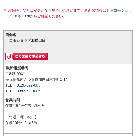
営業時間などは変更となる場合がございます。最新の情報は
ドコモショッ
プ／d garden
からご確認ください。
店舗名
ドコモショップ加世田店
住所/電話番号
〒897-0031
鹿児島県南さつま市加世田東本町1-14
TEL：
0120-699-005
TEL：
0993-52-0005
営業時間
午前10時〜午後6時30分
【毎週日曜 祝日】
午前10時〜午後6時