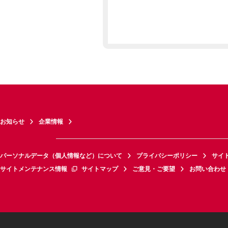
お知らせ
企業情報
パーソナルデータ（個人情報など）について
プライバシーポリシー
サイ
サイトメンテナンス情報
サイトマップ
ご意見・ご要望
お問い合わせ