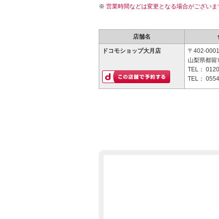
営業時間などは変更となる場合がございま
店舗名
ドコモショップ大月店
〒402-000
山梨県都留市
TEL：
0120
TEL：
0554