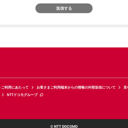
送信する
トご利用にあたって
お客さまご利用端末からの情報の外部送信について
見
NTTドコモグループ
© NTT DOCOMO