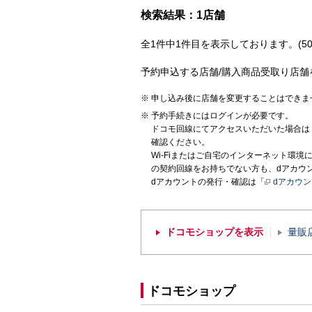
検索結果：1店舗
全1件中1件目を表示しております。(50
予約申込する店舗/購入商品受取り店舗
申し込み後に店舗を変更することはできま
予約手続きにはログインが必要です。
ドコモ回線にてアクセスいただいた場合は
確認ください。
Wi-Fiまたはご自宅のインターネット環
の契約回線をお持ちでない方も、dアカウ
dアカウントの発行・確認は「
dアカウ
ドコモショップを表示
量販
ドコモショップ