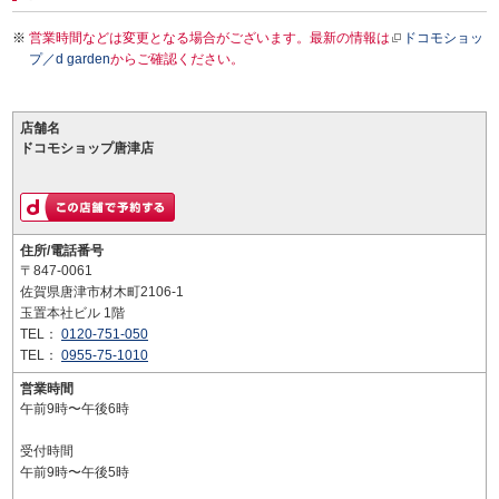
営業時間などは変更となる場合がございます。最新の情報は
ドコモショッ
プ／d garden
からご確認ください。
店舗名
ドコモショップ唐津店
住所/電話番号
〒847-0061
佐賀県唐津市材木町2106-1
玉置本社ビル 1階
TEL：
0120-751-050
TEL：
0955-75-1010
営業時間
午前9時〜午後6時
受付時間
午前9時〜午後5時