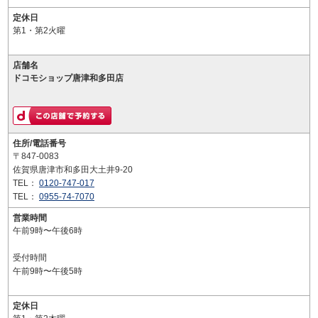
定休日
第1・第2火曜
店舗名
ドコモショップ唐津和多田店
住所/電話番号
〒847-0083
佐賀県唐津市和多田大土井9-20
TEL：
0120-747-017
TEL：
0955-74-7070
営業時間
午前9時〜午後6時
受付時間
午前9時〜午後5時
定休日