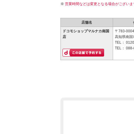
営業時間などは変更となる場合がございま
店舗名
ドコモショップマルナカ南国
〒783-000
店
高知県南国
TEL：
0120
TEL：
088-