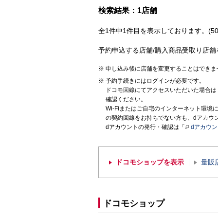
検索結果：1店舗
全1件中1件目を表示しております。(50
予約申込する店舗/購入商品受取り店舗
申し込み後に店舗を変更することはできま
予約手続きにはログインが必要です。
ドコモ回線にてアクセスいただいた場合は
確認ください。
Wi-Fiまたはご自宅のインターネット環
の契約回線をお持ちでない方も、dアカウ
dアカウントの発行・確認は「
dアカウ
ドコモショップを表示
量販
ドコモショップ