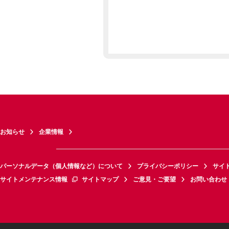
お知らせ
企業情報
パーソナルデータ（個人情報など）について
プライバシーポリシー
サイ
サイトメンテナンス情報
サイトマップ
ご意見・ご要望
お問い合わせ