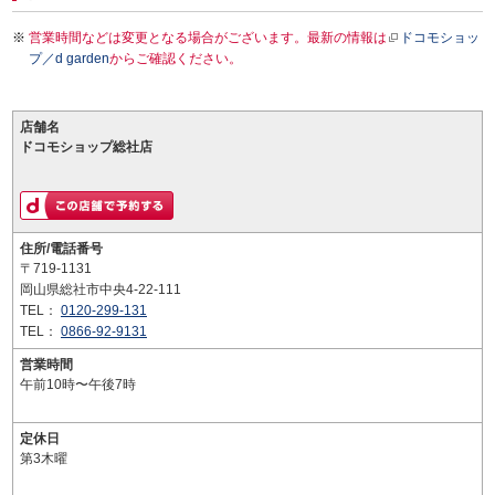
営業時間などは変更となる場合がございます。最新の情報は
ドコモショッ
プ／d garden
からご確認ください。
店舗名
ドコモショップ総社店
住所/電話番号
〒719-1131
岡山県総社市中央4-22-111
TEL：
0120-299-131
TEL：
0866-92-9131
営業時間
午前10時〜午後7時
定休日
第3木曜