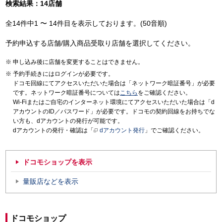
検索結果：14店舗
全14件中1 〜 14件目を表示しております。(50音順)
予約申込する店舗/購入商品受取り店舗を選択してください。
申し込み後に店舗を変更することはできません。
予約手続きにはログインが必要です。
ドコモ回線にてアクセスいただいた場合は「ネットワーク暗証番号」が必要
です。ネットワーク暗証番号については
こちら
をご確認ください。
Wi-Fiまたはご自宅のインターネット環境にてアクセスいただいた場合は「d
アカウントのID／パスワード」が必要です。ドコモの契約回線をお持ちでな
い方も、dアカウントの発行が可能です。
dアカウントの発行・確認は「
dアカウント発行
」でご確認ください。
ドコモショップを表示
量販店などを表示
ドコモショップ