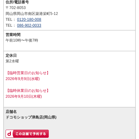
住所/電話番号
〒702-8053
岡山県岡山市南区築港栄町5-12
TEL：
0120-180-008
TEL：
086-902-0033
営業時間
午前10時〜午後7時
定休日
第2水曜
【臨時営業日のお知らせ】
2026年9月9日(水曜)
【臨時休業日のお知らせ】
2026年9月10日(木曜)
店舗名
ドコモショップ津島店(岡山県)