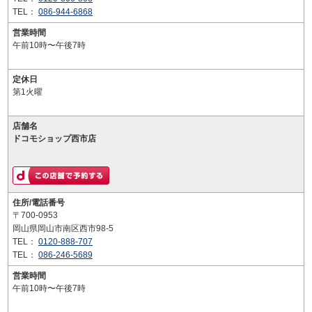
TEL：
086-944-6868
営業時間
午前10時〜午後7時
定休日
第1火曜
店舗名
ドコモショップ西市店
住所/電話番号
〒700-0953
岡山県岡山市南区西市98-5
TEL：
0120-888-707
TEL：
086-246-5689
営業時間
午前10時〜午後7時