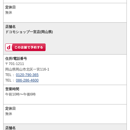
定休日
無休
店舗名
ドコモショップ一宮店(岡山県)
住所/電話番号
〒701-1211
岡山県岡山市北区一宮116-1
TEL：
0120-790-365
TEL：
086-286-4600
営業時間
午前10時〜午後6時
定休日
無休
店舗名