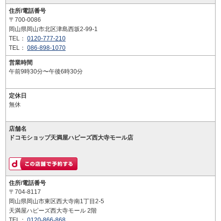
住所/電話番号
〒700-0086
岡山県岡山市北区津島西坂2-99-1
TEL：
0120-777-210
TEL：
086-898-1070
営業時間
午前9時30分〜午後6時30分
定休日
無休
店舗名
ドコモショップ天満屋ハピーズ西大寺モール店
住所/電話番号
〒704-8117
岡山県岡山市東区西大寺南1丁目2-5
天満屋ハピーズ西大寺モール 2階
TEL：
0120-866-868