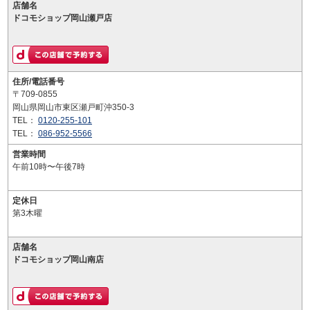
店舗名
ドコモショップ岡山瀬戸店
住所/電話番号
〒709-0855
岡山県岡山市東区瀬戸町沖350-3
TEL：
0120-255-101
TEL：
086-952-5566
営業時間
午前10時〜午後7時
定休日
第3木曜
店舗名
ドコモショップ岡山南店