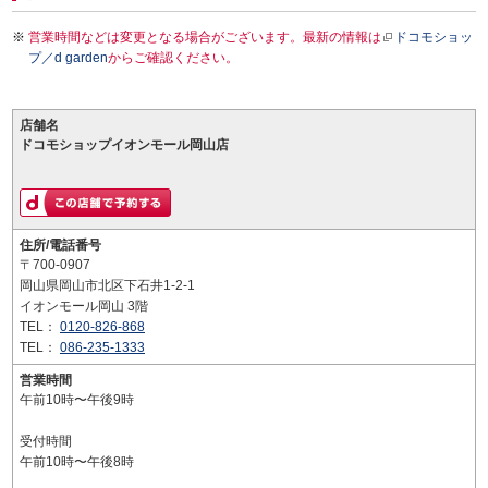
営業時間などは変更となる場合がございます。最新の情報は
ドコモショッ
プ／d garden
からご確認ください。
店舗名
ドコモショップイオンモール岡山店
住所/電話番号
〒700-0907
岡山県岡山市北区下石井1-2-1
イオンモール岡山 3階
TEL：
0120-826-868
TEL：
086-235-1333
営業時間
午前10時〜午後9時
受付時間
午前10時〜午後8時