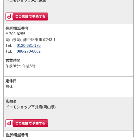
ドコモショップ東川原店
住所/電話番号
〒703-8255
岡山県岡山市中区東川原243-1
TEL：
0120-681-170
TEL：
086-270-6662
営業時間
午前9時〜午後6時
定休日
無休
店舗名
ドコモショップ平井店(岡山県)
住所/電話番号