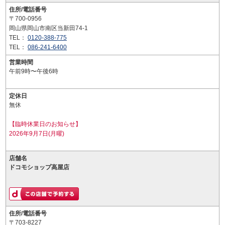
住所/電話番号
〒700-0956
岡山県岡山市南区当新田74-1
TEL：
0120-388-775
TEL：
086-241-6400
営業時間
午前9時〜午後6時
定休日
無休
【臨時休業日のお知らせ】
2026年9月7日(月曜)
店舗名
ドコモショップ高屋店
住所/電話番号
〒703-8227