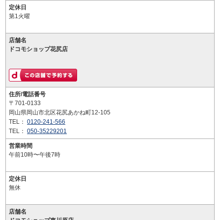
定休日
第1火曜
店舗名
ドコモショップ花尻店
住所/電話番号
〒701-0133
岡山県岡山市北区花尻あかね町12-105
TEL：
0120-241-566
TEL：
050-35229201
営業時間
午前10時〜午後7時
定休日
無休
店舗名