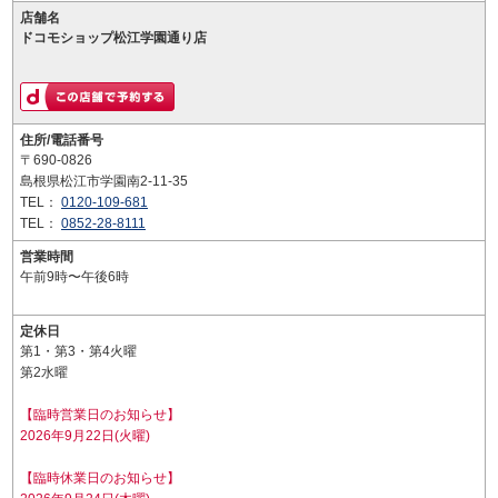
店舗名
ドコモショップ松江学園通り店
住所/電話番号
〒690-0826
島根県松江市学園南2-11-35
TEL：
0120-109-681
TEL：
0852-28-8111
営業時間
午前9時〜午後6時
定休日
第1・第3・第4火曜
第2水曜
【臨時営業日のお知らせ】
2026年9月22日(火曜)
【臨時休業日のお知らせ】