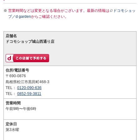
営業時間などは変更となる場合がございます。最新の情報は
ドコモショッ
プ／d garden
からご確認ください。
店舗名
ドコモショップ城山西通り店
住所/電話番号
〒690-0876
島根県松江市黒田町468-3
TEL：
0120-090-636
TEL：
0852-59-3811
営業時間
午前9時〜午後6時
定休日
第3水曜