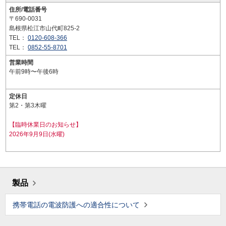
住所/電話番号
〒690-0031
島根県松江市山代町825-2
TEL：
0120-608-366
TEL：
0852-55-8701
営業時間
午前9時〜午後6時
定休日
第2・第3木曜
【臨時休業日のお知らせ】
2026年9月9日(水曜)
製品
携帯電話の電波防護への適合性について