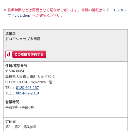
営業時間などは変更となる場合がございます。最新の情報は
ドコモショッ
プ／d garden
からご確認ください。
店舗名
ドコモショップ大田店
住所/電話番号
〒694-0064
島根県大田市大田町大田イ76-6
FUJIMOTO SHOWA office 1階
TEL：
0120-608-157
TEL：
0854-82-2010
営業時間
午前9時〜午後6時
定休日
第1・第2・第3水曜