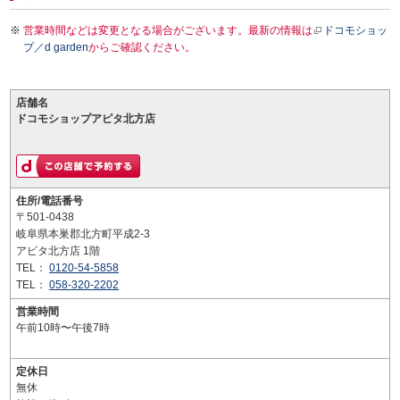
営業時間などは変更となる場合がございます。最新の情報は
ドコモショッ
プ／d garden
からご確認ください。
店舗名
ドコモショップアピタ北方店
住所/電話番号
〒501-0438
岐阜県本巣郡北方町平成2-3
アピタ北方店 1階
TEL：
0120-54-5858
TEL：
058-320-2202
営業時間
午前10時〜午後7時
定休日
無休