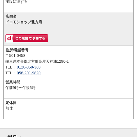
施設に準ずる
店舗名
ドコモショップ北方店
住所/電話番号
〒501-0458
岐阜県本巣郡北方町高屋天神浦1290-1
TEL：
0120-850-360
TEL：
058-201-9820
営業時間
午前9時〜午後6時
定休日
無休