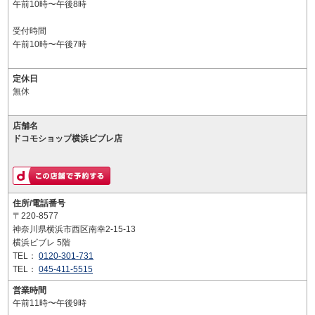
午前10時〜午後8時
受付時間
午前10時〜午後7時
定休日
無休
店舗名
ドコモショップ横浜ビブレ店
住所/電話番号
〒220-8577
神奈川県横浜市西区南幸2-15-13
横浜ビブレ 5階
TEL：
0120-301-731
TEL：
045-411-5515
営業時間
午前11時〜午後9時