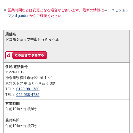
営業時間などは変更となる場合がございます。最新の情報は
ドコモショッ
プ／d garden
からご確認ください。
店舗名
ドコモショップ中山とうきゅう店
住所/電話番号
〒226-0019
神奈川県横浜市緑区中山1-4-1
東急ストア 中山とうきゅう 3階
TEL：
0120-981-780
TEL：
045-938-4785
営業時間
午前10時〜午後8時
受付時間
午前10時〜午後7時