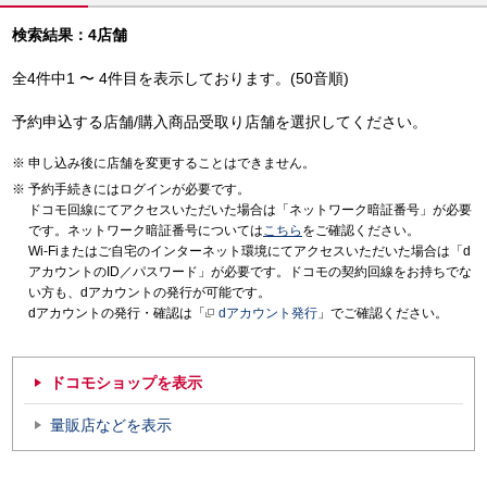
検索結果：4店舗
全4件中1 〜 4件目を表示しております。(50音順)
予約申込する店舗/購入商品受取り店舗を選択してください。
申し込み後に店舗を変更することはできません。
予約手続きにはログインが必要です。
ドコモ回線にてアクセスいただいた場合は「ネットワーク暗証番号」が必要
です。ネットワーク暗証番号については
こちら
をご確認ください。
Wi-Fiまたはご自宅のインターネット環境にてアクセスいただいた場合は「d
アカウントのID／パスワード」が必要です。ドコモの契約回線をお持ちでな
い方も、dアカウントの発行が可能です。
dアカウントの発行・確認は「
dアカウント発行
」でご確認ください。
ドコモショップを表示
量販店などを表示