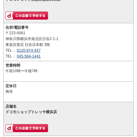
住所/電話番号
〒223-0061
神奈川県横浜市港北区日吉2-1-1
東急百貨店 日吉店本館 3階
TEL：
0120-874-447
TEL：
045-564-1441
営業時間
午前10時〜午後7時
定休日
無休
店舗名
ドコモショップトレッサ横浜店