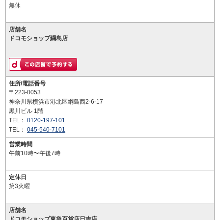
無休
店舗名
ドコモショップ綱島店
住所/電話番号
〒223-0053
神奈川県横浜市港北区綱島西2-6-17
黒川ビル 1階
TEL：
0120-197-101
TEL：
045-540-7101
営業時間
午前10時〜午後7時
定休日
第3火曜
店舗名
ドコモショップ東急百貨店日吉店