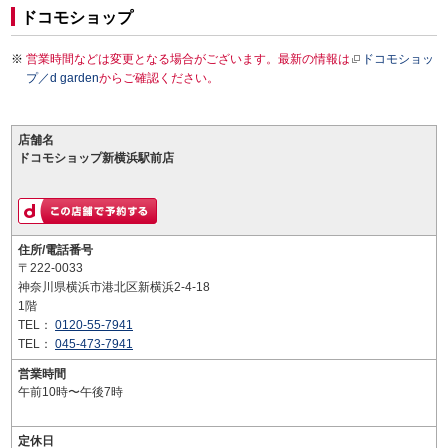
ドコモショップ
営業時間などは変更となる場合がございます。最新の情報は
ドコモショッ
プ／d garden
からご確認ください。
店舗名
ドコモショップ新横浜駅前店
住所/電話番号
〒222-0033
神奈川県横浜市港北区新横浜2-4-18
1階
TEL：
0120-55-7941
TEL：
045-473-7941
営業時間
午前10時〜午後7時
定休日