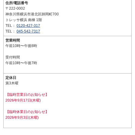
住所/電話番号
〒222-0002
神奈川県横浜市港北区師岡町700
トレッサ横浜 南棟 1階
TEL：
0120-427-317
TEL：
045-542-7317
営業時間
午前10時〜午後8時
受付時間
午前10時〜午後7時
定休日
第3木曜
【臨時営業日のお知らせ】
2026年9月17日(木曜)
【臨時休業日のお知らせ】
2026年9月3日(木曜)