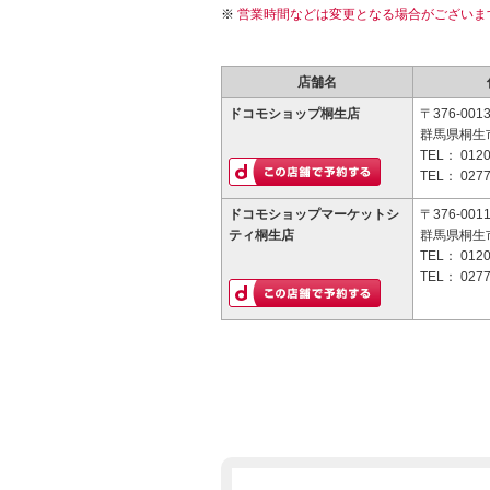
営業時間などは変更となる場合がございま
店舗名
ドコモショップ桐生店
〒376-001
群馬県桐生市
TEL：
0120
TEL：
0277
ドコモショップマーケットシ
〒376-001
ティ桐生店
群馬県桐生市
TEL：
0120
TEL：
0277