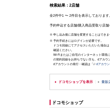
検索結果：2店舗
全2件中1 〜 2件目を表示しております。
予約申込する店舗/購入商品受取り店舗
申し込み後に店舗を変更することはできま
予約手続きにはログインが必要です。
ドコモ回線にてアクセスいただいた場合は
確認ください。
Wi-Fiまたはご自宅のインターネット環
の契約回線をお持ちでない方も、dアカウ
dアカウントの発行・確認は「
dアカウ
ドコモショップを表示
量販
ドコモショップ