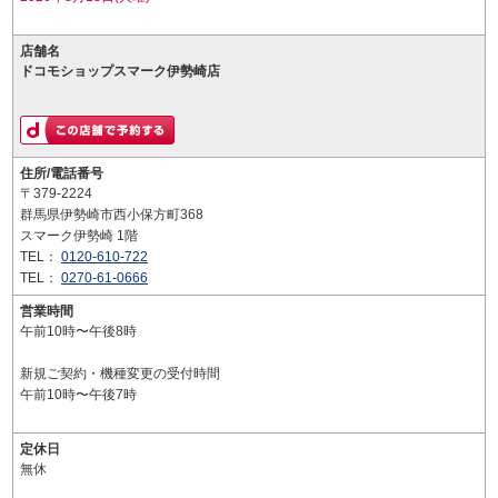
店舗名
ドコモショップスマーク伊勢崎店
住所/電話番号
〒379-2224
群馬県伊勢崎市西小保方町368
スマーク伊勢崎 1階
TEL：
0120-610-722
TEL：
0270-61-0666
営業時間
午前10時〜午後8時
新規ご契約・機種変更の受付時間
午前10時〜午後7時
定休日
無休