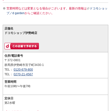
営業時間などは変更となる場合がございます。最新の情報は
ドコモショッ
プ／d garden
からご確認ください。
店舗名
ドコモショップ伊勢崎店
住所/電話番号
〒372-0801
群馬県伊勢崎市宮子町3430-1
TEL：
0120-679-800
TEL：
0270-21-4567
営業時間
午前10時〜午後7時
定休日
第2水曜