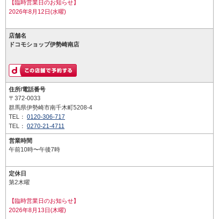
【臨時営業日のお知らせ】
2026年8月12日(水曜)
店舗名
ドコモショップ伊勢崎南店
住所/電話番号
〒372-0033
群馬県伊勢崎市南千木町5208-4
TEL：
0120-306-717
TEL：
0270-21-4711
営業時間
午前10時〜午後7時
定休日
第2木曜
【臨時営業日のお知らせ】
2026年8月13日(木曜)