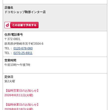
店舗名
ドコモショップ駒形インター店
住所/電話番号
〒372-0801
群馬県伊勢崎市宮子町3504-6
TEL：
0120-678-060
TEL：
0270-25-6911
営業時間
午前10時〜午後7時
定休日
第2火曜
【臨時営業日のお知らせ】
2026年8月11日(火曜)
【臨時休業日のお知らせ】
2026年8月18日(火曜)