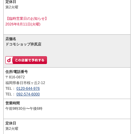
定休日
第2火曜
【臨時営業日のお知らせ】
2026年8月11日(火曜)
店舗名
ドコモショップ井尻店
住所/電話番号
〒816-0872
福岡県春日市桜ヶ丘2-12
TEL：
0120-644-976
TEL：
092-574-6000
営業時間
午前9時30分〜午後6時
定休日
第2火曜