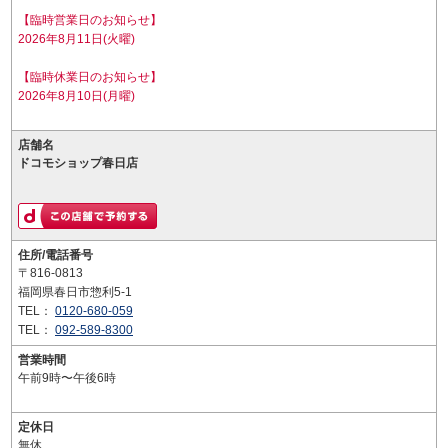
【臨時営業日のお知らせ】
2026年8月11日(火曜)
【臨時休業日のお知らせ】
2026年8月10日(月曜)
店舗名
ドコモショップ春日店
住所/電話番号
〒816-0813
福岡県春日市惣利5-1
TEL：
0120-680-059
TEL：
092-589-8300
営業時間
午前9時〜午後6時
定休日
無休