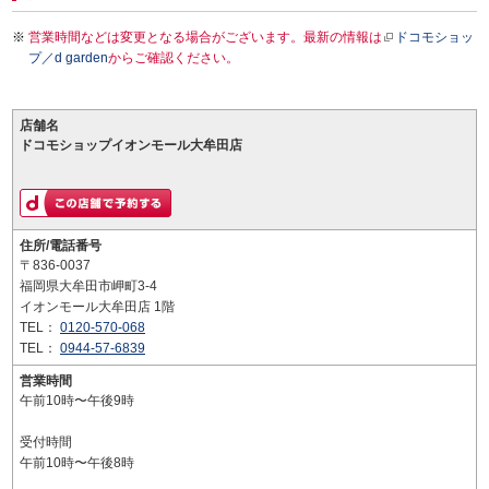
営業時間などは変更となる場合がございます。最新の情報は
ドコモショッ
プ／d garden
からご確認ください。
店舗名
ドコモショップイオンモール大牟田店
住所/電話番号
〒836-0037
福岡県大牟田市岬町3-4
イオンモール大牟田店 1階
TEL：
0120-570-068
TEL：
0944-57-6839
営業時間
午前10時〜午後9時
受付時間
午前10時〜午後8時