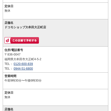
定休日
無休
店舗名
ドコモショップ大牟田大正町店
住所/電話番号
〒836-0047
福岡県大牟田市大正町4-5-2
TEL：
0120-600-839
TEL：
0944-51-6800
営業時間
午前9時30分〜午後6時30分
定休日
無休
店舗名