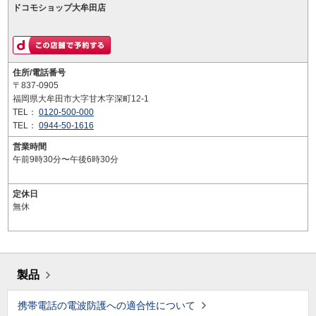
ドコモショップ大牟田店
住所/電話番号
〒837-0905
福岡県大牟田市大字甘木字深町12-1
TEL：
0120-500-000
TEL：
0944-50-1616
営業時間
午前9時30分〜午後6時30分
定休日
無休
製品
携帯電話の電波防護への適合性について