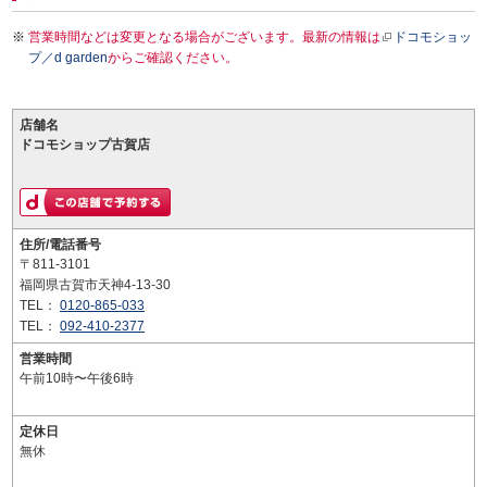
営業時間などは変更となる場合がございます。最新の情報は
ドコモショッ
プ／d garden
からご確認ください。
店舗名
ドコモショップ古賀店
住所/電話番号
〒811-3101
福岡県古賀市天神4-13-30
TEL：
0120-865-033
TEL：
092-410-2377
営業時間
午前10時〜午後6時
定休日
無休