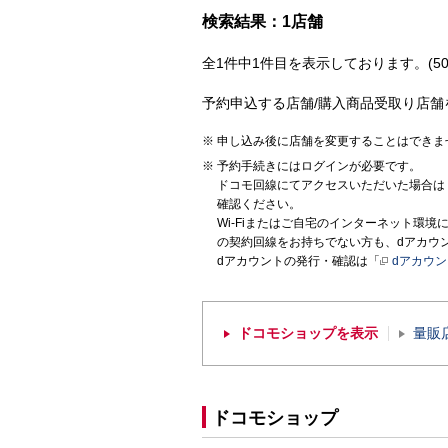
検索結果：1店舗
全1件中1件目を表示しております。(50
予約申込する店舗/購入商品受取り店舗
申し込み後に店舗を変更することはできま
予約手続きにはログインが必要です。
ドコモ回線にてアクセスいただいた場合は
確認ください。
Wi-Fiまたはご自宅のインターネット環
の契約回線をお持ちでない方も、dアカウ
dアカウントの発行・確認は「
dアカウ
ドコモショップを表示
量販
ドコモショップ