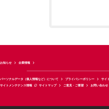
お知らせ
企業情報
パーソナルデータ（個人情報など）について
プライバシーポリシー
サイ
サイトメンテナンス情報
サイトマップ
ご意見・ご要望
お問い合わせ