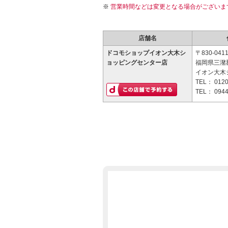
営業時間などは変更となる場合がございま
店舗名
ドコモショップイオン大木シ
〒830-041
ョッピングセンター店
福岡県三潴郡
イオン大木
TEL：
0120
TEL：
0944