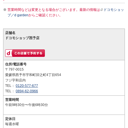
営業時間などは変更となる場合がございます。最新の情報は
ドコモショッ
プ／d garden
からご確認ください。
店舗名
ドコモショップ西予店
住所/電話番号
〒797-0015
愛媛県西予市宇和町卯之町4丁目654
フジ宇和店内
TEL：
0120-577-677
TEL：
0894-62-0966
営業時間
午前9時30分〜午後6時30分
定休日
毎週水曜