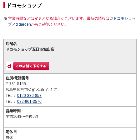
ドコモショップ
営業時間などは変更となる場合がございます。最新の情報は
ドコモショッ
プ／d garden
からご確認ください。
店舗名
ドコモショップ五日市城山店
住所/電話番号
〒731-5155
広島県広島市佐伯区城山1-4-21
TEL：
0120-336-857
TEL：
082-961-3570
営業時間
午前10時〜午後6時
定休日
無休