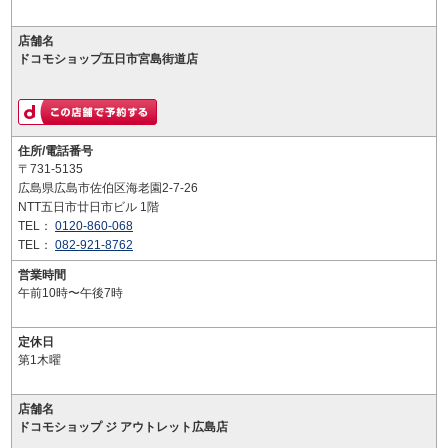
店舗名
ドコモショップ五日市宮島街道店
住所/電話番号
〒731-5135
広島県広島市佐伯区海老園2-7-26
NTT五日市廿日市ビル 1階
TEL：
0120-860-068
TEL：
082-921-8762
営業時間
午前10時〜午後7時
定休日
第1木曜
店舗名
ドコモショップ ジ アウトレット広島店