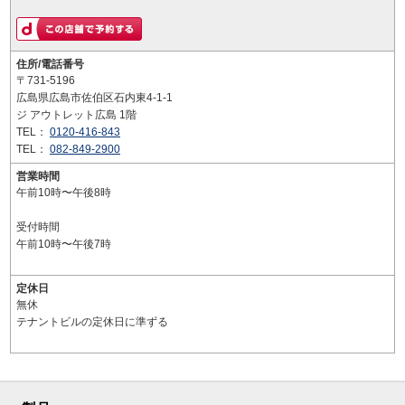
住所/電話番号
〒731-5196
広島県広島市佐伯区石内東4-1-1
ジ アウトレット広島 1階
TEL：
0120-416-843
TEL：
082-849-2900
営業時間
午前10時〜午後8時
受付時間
午前10時〜午後7時
定休日
無休
テナントビルの定休日に準ずる