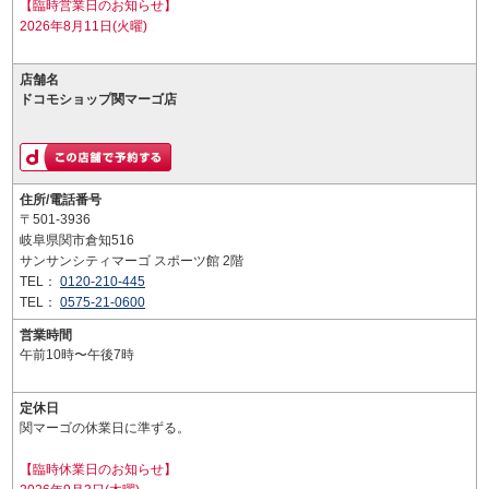
【臨時営業日のお知らせ】
2026年8月11日(火曜)
店舗名
ドコモショップ関マーゴ店
住所/電話番号
〒501-3936
岐阜県関市倉知516
サンサンシティマーゴ スポーツ館 2階
TEL：
0120-210-445
TEL：
0575-21-0600
営業時間
午前10時〜午後7時
定休日
関マーゴの休業日に準ずる。
【臨時休業日のお知らせ】