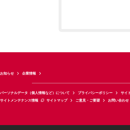
お知らせ
企業情報
パーソナルデータ（個人情報など）について
プライバシーポリシー
サイ
サイトメンテナンス情報
サイトマップ
ご意見・ご要望
お問い合わせ