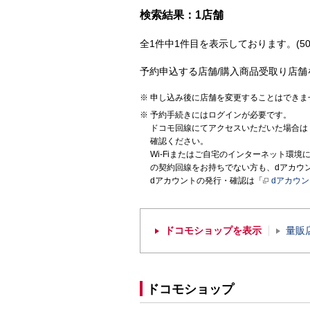
検索結果：1店舗
全1件中1件目を表示しております。(50
予約申込する店舗/購入商品受取り店舗
申し込み後に店舗を変更することはできま
予約手続きにはログインが必要です。
ドコモ回線にてアクセスいただいた場合は
確認ください。
Wi-Fiまたはご自宅のインターネット環
の契約回線をお持ちでない方も、dアカウ
dアカウントの発行・確認は「
dアカウ
ドコモショップを表示
量販
ドコモショップ