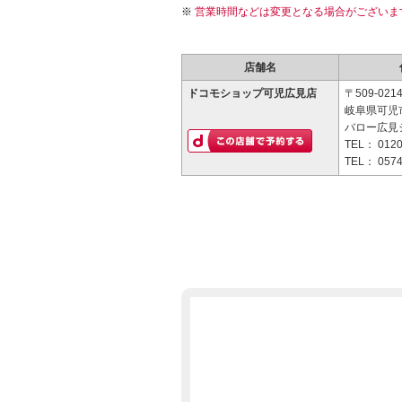
営業時間などは変更となる場合がございま
店舗名
ドコモショップ可児広見店
〒509-021
岐阜県可児市
バロー広見
TEL：
0120
TEL：
0574