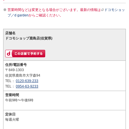
営業時間などは変更となる場合がございます。最新の情報は
ドコモショッ
プ／d garden
からご確認ください。
店舗名
ドコモショップ鹿島店(佐賀県)
住所/電話番号
〒849-1303
佐賀県鹿島市大字森94
TEL：
0120-639-233
TEL：
0954-63-9233
営業時間
午前9時〜午後6時
定休日
毎週火曜