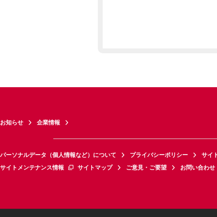
お知らせ
企業情報
パーソナルデータ（個人情報など）について
プライバシーポリシー
サイ
サイトメンテナンス情報
サイトマップ
ご意見・ご要望
お問い合わせ