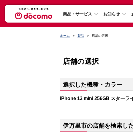
商品・サービス
お知らせ
ホーム
製品
店舗の選択
店舗の選択
選択した機種・カラー
iPhone 13 mini 256GB スター
伊万里市の店舗を検索し