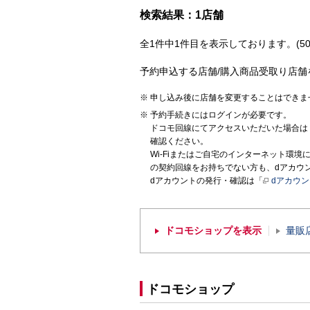
検索結果：1店舗
全1件中1件目を表示しております。(50
予約申込する店舗/購入商品受取り店舗
申し込み後に店舗を変更することはできま
予約手続きにはログインが必要です。
ドコモ回線にてアクセスいただいた場合は
確認ください。
Wi-Fiまたはご自宅のインターネット環
の契約回線をお持ちでない方も、dアカウ
dアカウントの発行・確認は「
dアカウ
ドコモショップを表示
量販
ドコモショップ