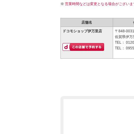
営業時間などは変更となる場合がございま
店舗名
ドコモショップ伊万里店
〒848-003
佐賀県伊万
TEL：
0120
TEL：
0955