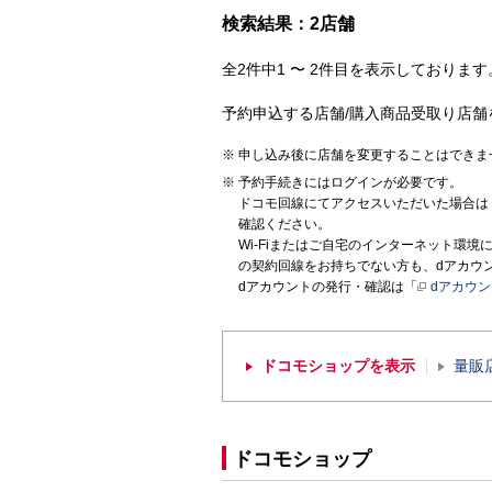
検索結果：2店舗
全2件中1 〜 2件目を表示しております。
予約申込する店舗/購入商品受取り店舗
申し込み後に店舗を変更することはできま
予約手続きにはログインが必要です。
ドコモ回線にてアクセスいただいた場合は
確認ください。
Wi-Fiまたはご自宅のインターネット環
の契約回線をお持ちでない方も、dアカウ
dアカウントの発行・確認は「
dアカウ
ドコモショップを表示
量販
ドコモショップ