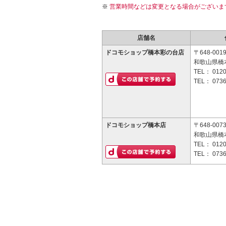
営業時間などは変更となる場合がございま
店舗名
ドコモショップ橋本彩の台店
〒648-001
和歌山県橋本
TEL：
0120
TEL：
0736
ドコモショップ橋本店
〒648-007
和歌山県橋本
TEL：
0120
TEL：
0736