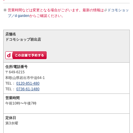
営業時間などは変更となる場合がございます。最新の情報は
ドコモショッ
プ／d garden
からご確認ください。
店舗名
ドコモショップ岩出店
住所/電話番号
〒649-6215
和歌山県岩出市中迫64-1
TEL：
0120-851-480
TEL：
0736-61-1480
営業時間
午前10時〜午後7時
定休日
第3水曜