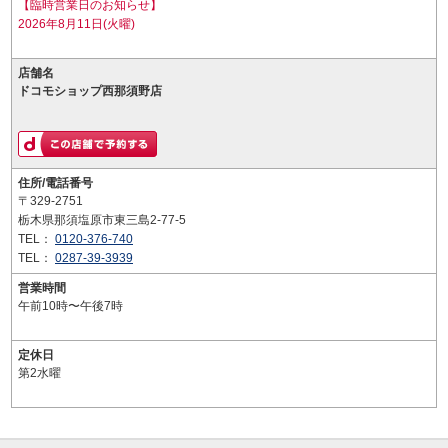
【臨時営業日のお知らせ】
2026年8月11日(火曜)
店舗名
ドコモショップ西那須野店
住所/電話番号
〒329-2751
栃木県那須塩原市東三島2-77-5
TEL：
0120-376-740
TEL：
0287-39-3939
営業時間
午前10時〜午後7時
定休日
第2水曜